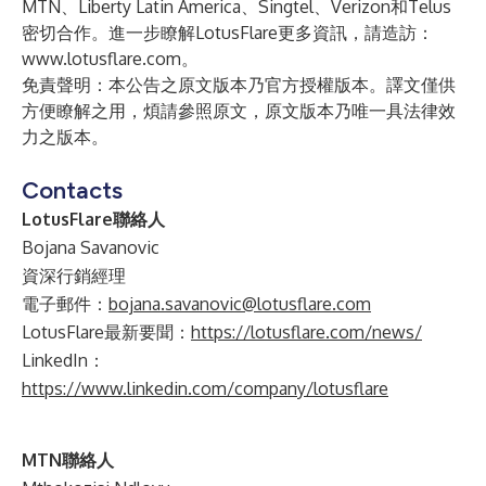
MTN、Liberty Latin America、Singtel、Verizon和Telus
密切合作。進一步瞭解LotusFlare更多資訊，請造訪：
www.lotusflare.com
。
免責聲明：本公告之原文版本乃官方授權版本。譯文僅供
方便瞭解之用，煩請參照原文，原文版本乃唯一具法律效
力之版本。
Contacts
LotusFlare聯絡人
Bojana Savanovic
資深行銷經理
電子郵件：
bojana.savanovic@lotusflare.com
LotusFlare最新要聞：
https://lotusflare.com/news/
LinkedIn：
https://www.linkedin.com/company/lotusflare
MTN聯絡人