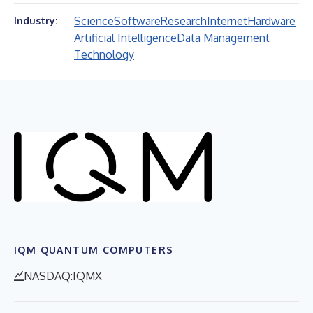
Science
Software
Research
Internet
Hardware
Industry:
Artificial Intelligence
Data Management
Technology
IQM QUANTUM COMPUTERS
NASDAQ:IQMX