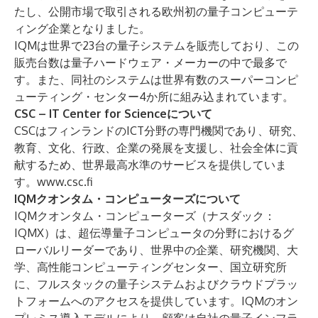
たし、公開市場で取引される欧州初の量子コンピューテ
ィング企業となりました。
IQMは世界で23台の量子システムを販売しており、この
販売台数は量子ハードウェア・メーカーの中で最多で
す。また、同社のシステムは世界有数のスーパーコンピ
ューティング・センター4か所に組み込まれています。
CSC – IT Center for Scienceについて
CSCはフィンランドのICT分野の専門機関であり、研究、
教育、文化、行政、企業の発展を支援し、社会全体に貢
献するため、世界最高水準のサービスを提供していま
す。
www.csc.fi
IQMクオンタム・コンピューターズについて
IQMクオンタム・コンピューターズ（ナスダック：
IQMX）は、超伝導量子コンピュータの分野におけるグ
ローバルリーダーであり、世界中の企業、研究機関、大
学、高性能コンピューティングセンター、国立研究所
に、フルスタックの量子システムおよびクラウドプラッ
トフォームへのアクセスを提供しています。IQMのオン