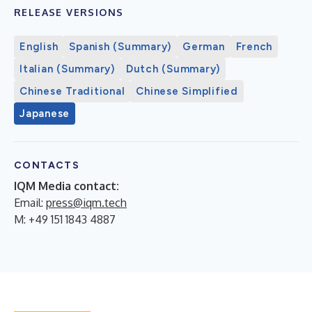
RELEASE VERSIONS
English
Spanish (Summary)
German
French
Italian (Summary)
Dutch (Summary)
Chinese Traditional
Chinese Simplified
Japanese
CONTACTS
IQM Media contact:
Email:
press@iqm.tech
M: +49 151 1843 4887